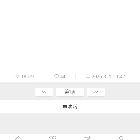

18579

44

2026-3-25 11:42
<<
第1页
>>
电脑版



