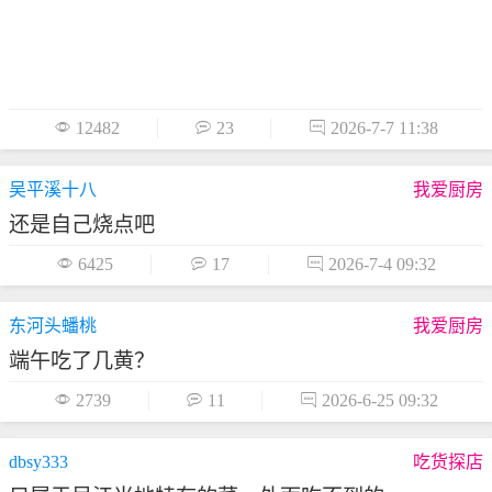

12482

23

2026-7-7 11:38
吴平溪十八
我爱厨房
还是自己烧点吧

6425

17

2026-7-4 09:32
东河头蟠桃
我爱厨房
端午吃了几黄？

2739

11

2026-6-25 09:32
dbsy333
吃货探店