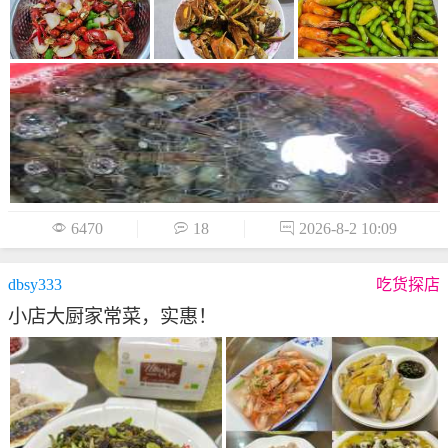

6470

18

2026-8-2 10:09
dbsy333
吃货探店
小店大厨家常菜，实惠！