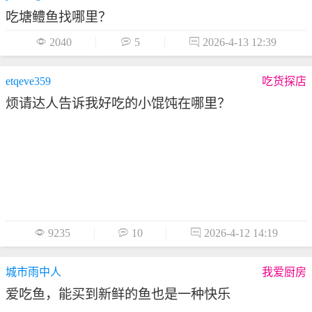
吃塘鳢鱼找哪里？

2040

5

2026-4-13 12:39
etqeve359
吃货探店
烦请达人告诉我好吃的小馄饨在哪里？

9235

10

2026-4-12 14:19
城市雨中人
我爱厨房
爱吃鱼，能买到新鲜的鱼也是一种快乐