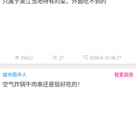
只属于吴江当地特有的菜，外面吃不到的

35612

27

2026-6-16 08:27
城市雨中人
我爱厨房
空气炸锅牛肉串还是挺好吃的！