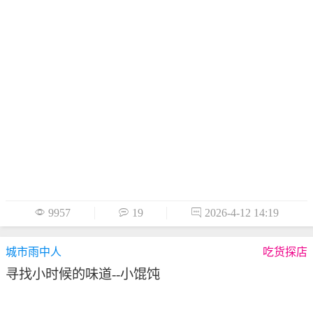

9957

19

2026-4-12 14:19
城市雨中人
吃货探店
寻找小时候的味道--小馄饨