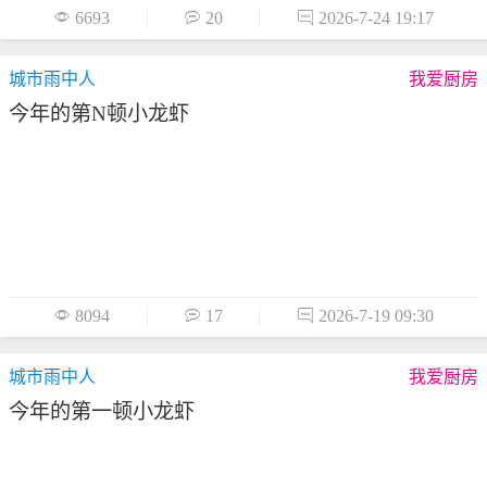

6693

20

2026-7-24 19:17
城市雨中人
我爱厨房
今年的第N顿小龙虾

8094

17

2026-7-19 09:30
城市雨中人
我爱厨房
今年的第一顿小龙虾