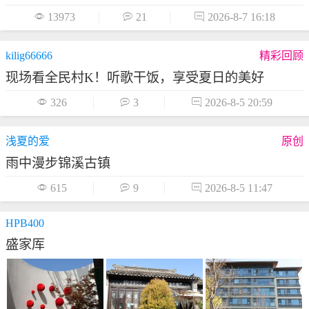

13973

21

2026-8-7 16:18
kilig66666
精彩回顾
现场看全民村K！听歌干饭，享受夏日的美好

326

3

2026-8-5 20:59
浅夏的爱
原创
雨中漫步锦溪古镇

615

9

2026-8-5 11:47
HPB400
盛家厍