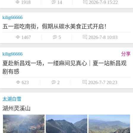

1918

14

2026-7-9 15:22
kilig66666
五一逛吃南街，假期从碳水美食正式开启！

1467

5

2026-7-8 10:03
kilig66666
分享
夏赴新昌戏一场，一缕麻间见真心｜夏一站新昌观
剧有感

623

2

2026-7-7 20:23
太湖白雪
湖州灵溪山