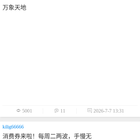
万象天地

5001

11

2026-7-7 13:31
kilig66666
消费券来啦！每周二两波，手慢无

893

3

2026-6-29 20:20