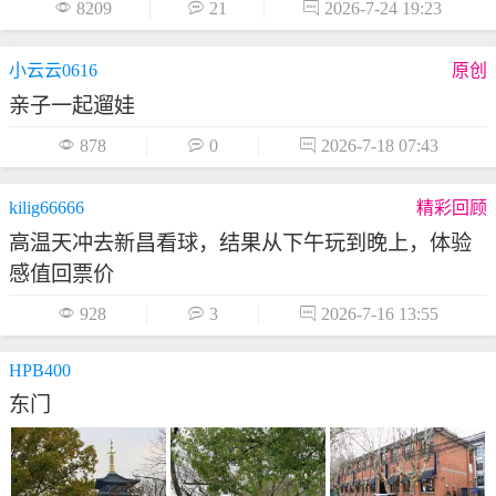

8209

21

2026-7-24 19:23
小云云0616
原创
亲子一起遛娃

878

0

2026-7-18 07:43
kilig66666
精彩回顾
高温天冲去新昌看球，结果从下午玩到晚上，体验
感值回票价

928

3

2026-7-16 13:55
HPB400
东门