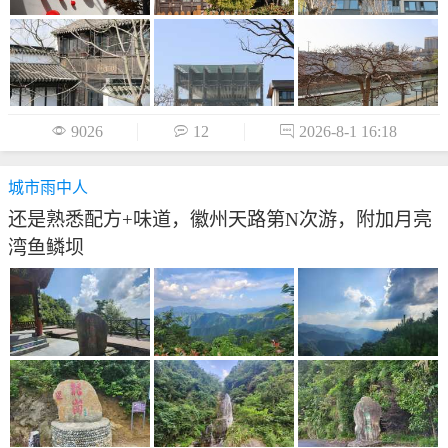

9026

12

2026-8-1 16:18
城市雨中人
还是熟悉配方+味道，徽州天路第N次游，附加月亮
湾鱼鳞坝