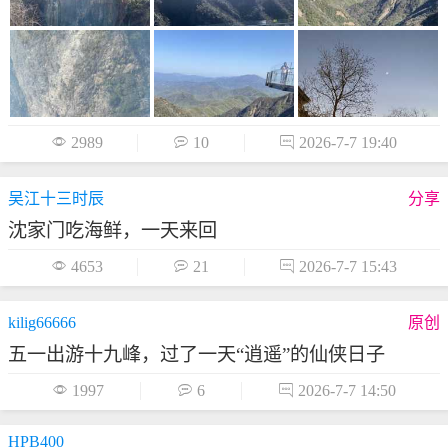

2989

10

2026-7-7 19:40
吴江十三时辰
分享
沈家门吃海鲜，一天来回

4653

21

2026-7-7 15:43
kilig66666
原创
五一出游十九峰，过了一天“逍遥”的仙侠日子

1997

6

2026-7-7 14:50
HPB400