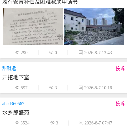
履行安置补偿及困难救助申请书

290

0

2026-8-7 13:43
甜财运
投诉
开挖地下室

597

3

2026-8-7 10:16
abcd360567
投诉
水乡郎盛苑

3524

3

2026-8-7 07:47