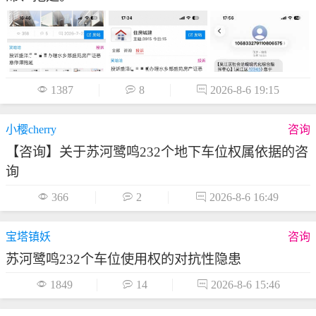

1387

8

2026-8-6 19:15
小樱cherry
咨询
【咨询】关于苏河鹭鸣232个地下车位权属依据的咨
询

366

2

2026-8-6 16:49
宝塔镇妖
咨询
苏河鹭鸣232个车位使用权的对抗性隐患

1849

14

2026-8-6 15:46