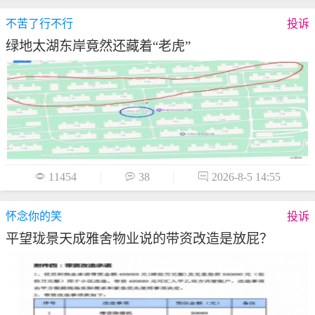
不苦了行不行
投诉
绿地太湖东岸竟然还藏着“老虎”

11454

38

2026-8-5 14:55
怀念你的笑
投诉
平望珑景天成雅舍物业说的带资改造是放屁？