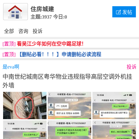
住房城建

发帖
主题:3937
今日:0
全部
咨询
投诉
[置顶]
看吴江少年如何在空中踢足球！
[置顶]
【删帖必看！！！】申请删帖必读流程
是eva啊
投诉
中南世纪城南区粤华物业违规指导高层空调外机挂
外墙