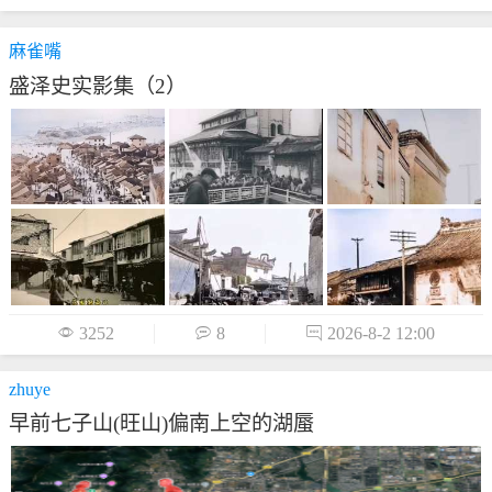
麻雀嘴
盛泽史实影集（2）

3252

8

2026-8-2 12:00
zhuye
早前七子山(旺山)偏南上空的湖蜃