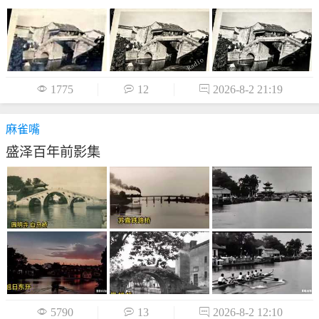

1775

12

2026-8-2 21:19
麻雀嘴
盛泽百年前影集

5790

13

2026-8-2 12:10