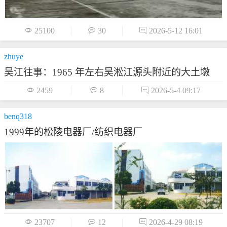

25100

30

2026-5-12 16:01
zhuye
吴江往事：1965 年左右吴淞江源头附近的大土墩

2459

8

2026-5-4 09:17
benq318
1999年的松陵电器厂/纺织电器厂

23707

12

2026-4-29 08:19