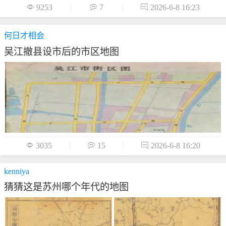

9253

7

2026-6-8 16:23
何日才相会
吴江撤县设市后的市区地图

3035

15

2026-6-8 16:20
kenniya
猜猜这是苏州哪个年代的地图