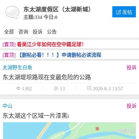
东太湖度假区（太湖新城）

发帖
主题:334
今日:0
全部
咨询
投诉
公告
[置顶]
看吴江少年如何在空中踢足球！
[置顶]
【删帖必看！！！】申请删帖必读流程
太湖野生白鱼
投诉
东太湖堤坝路现在变最危险的公路

1302

13

2026-8-3 13:57
中山
投诉
东太湖这个区域一片漆黑i