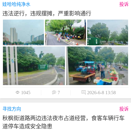
娃哈哈纯净水
投诉
违法逆行，违规摆摊，严重影响通行

1045

7

2026-6-8 13:58
寻找方向
投诉
秋枫街道路两边违法夜市占道经营，食客车辆行车
道停车造成安全隐患