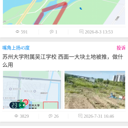

591

1

2026-8-3 13:53
嘴角上扬45度
投诉
苏州大学附属吴江学校 西面一大块土地被推，做什
么用

3829

26

2026-7-31 16:46