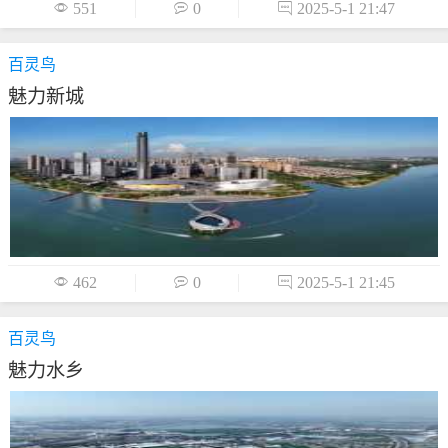

551

0

2025-5-1 21:47
百灵鸟
魅力新城

462

0

2025-5-1 21:45
百灵鸟
魅力水乡