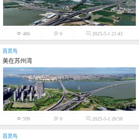

486

0

2025-5-1 21:43
百灵鸟
美在苏州湾

599

0

2025-5-1 20:58
百灵鸟