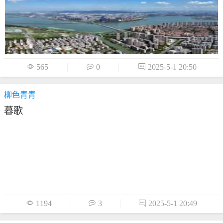

565

0

2025-5-1 20:50
柳色青青
暮歌

1194

3

2025-5-1 20:49