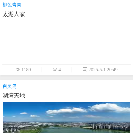
柳色青青
太湖人家

1189

4

2025-5-1 20:49
百灵鸟
湖湾天地