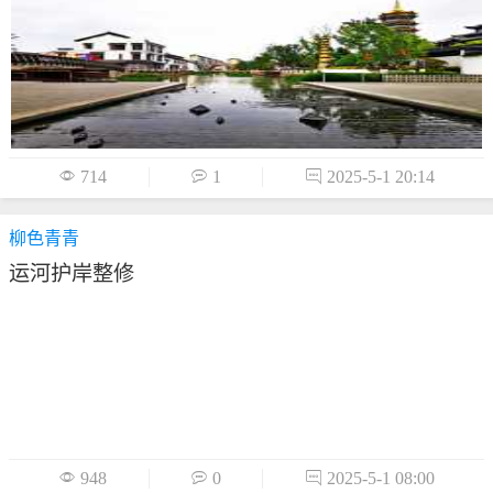

714

1

2025-5-1 20:14
柳色青青
运河护岸整修

948

0

2025-5-1 08:00