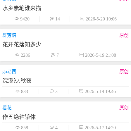
水乡素笔谁来描

9420

14

2026-5-20 10:06
群芳谱
原创
花开花落知多少

2286

7

2026-5-19 21:08
go老西
原创
浣溪沙.秋夜

833

3

2026-5-19 19:46
看花
原创
作五绝轱辘体

858

4

2026-5-17 14:20