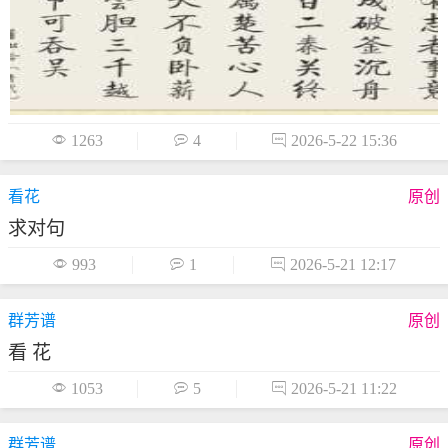

1263

4

2026-5-22 15:36
看花
原创
求对句

993

1

2026-5-21 12:17
群芳谱
原创
看 花

1053

5

2026-5-21 11:22
群芳谱
原创