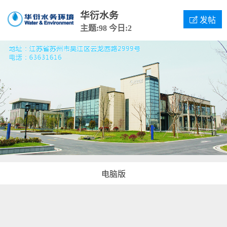
华衍水务

发帖
主题:98
今日:2
电脑版