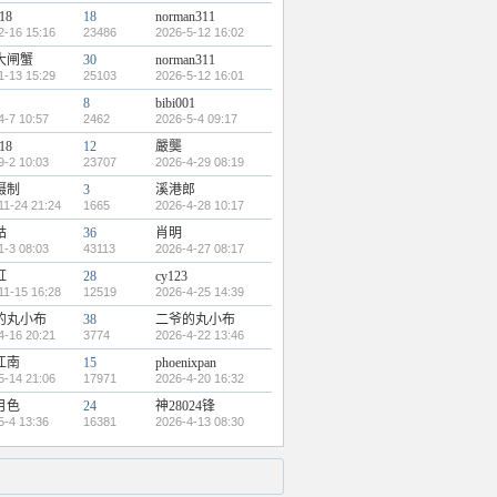
18
18
norman311
2-16 15:16
23486
2026-5-12 16:02
大闸蟹
30
norman311
1-13 15:29
25103
2026-5-12 16:01
8
bibi001
4-7 10:57
2462
2026-5-4 09:17
18
12
嚴龑
9-2 10:03
23707
2026-4-29 08:19
摄制
3
溪港郎
11-24 21:24
1665
2026-4-28 10:17
姑
36
肖明
1-3 08:03
43113
2026-4-27 08:17
缸
28
cy123
11-15 16:28
12519
2026-4-25 14:39
的丸小布
38
二爷的丸小布
4-16 20:21
3774
2026-4-22 13:46
江南
15
phoenixpan
5-14 21:06
17971
2026-4-20 16:32
月色
24
神28024锋
5-4 13:36
16381
2026-4-13 08:30