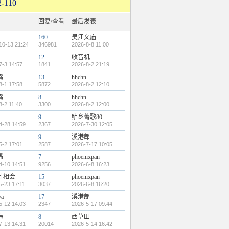
110
回复/查看
最后发表
160
吴江文庙
10-13 21:24
346981
2026-8-8 11:00
12
收音机
7-3 14:57
1841
2026-8-2 21:19
嘴
13
hhchn
8-1 17:58
5872
2026-8-2 12:10
嘴
8
hhchn
8-2 11:40
3300
2026-8-2 12:00
9
鲈乡菁歌80
4-28 14:59
2367
2026-7-30 12:05
9
溪港郎
5-2 17:01
2587
2026-7-17 10:05
嘴
7
phoenixpan
4-10 14:51
9256
2026-6-8 16:23
才相会
15
phoenixpan
5-23 17:11
3037
2026-6-8 16:20
ya
17
溪港郎
5-12 14:03
2347
2026-5-17 09:44
海
8
西草田
7-13 14:31
20014
2026-5-14 16:42