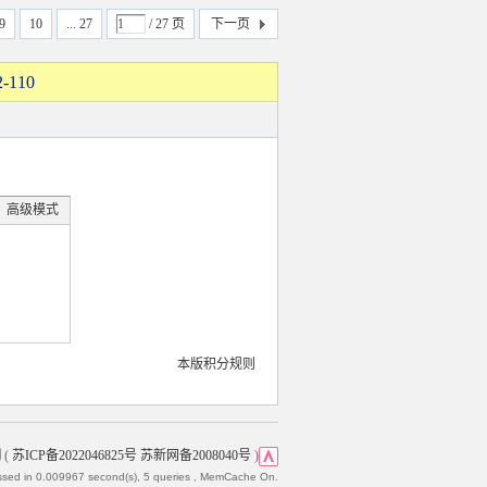
9
10
... 27
/ 27 页
下一页
110
高级模式
本版积分规则
网
(
苏ICP备2022046825号 苏新网备2008040号
)
ssed in 0.009967 second(s), 5 queries , MemCache On.