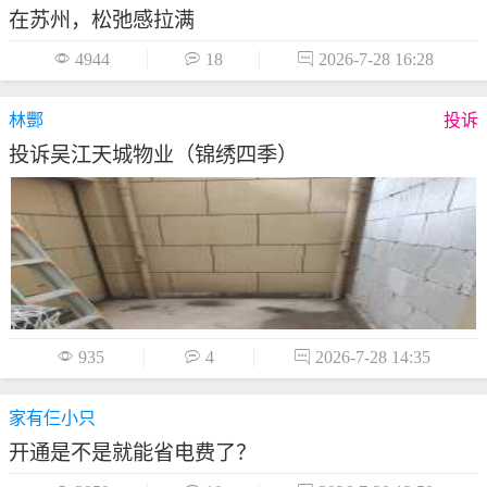
在苏州，松弛感拉满

4944

18

2026-7-28 16:28
林酆
投诉
投诉吴江天城物业（锦绣四季）

935

4

2026-7-28 14:35
家有仨小只
开通是不是就能省电费了？