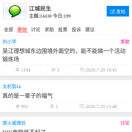
江城民生

发帖
主题:14430
今日:199
全部
原创
讨论
求助
投票
投诉
建议
刘小学
求助
吴江理想城东边围墙外面空的，能不能搞一个活动
锻炼场

1194

3

2026-7-29 19:45
太机智kk
真的是一辈子的福气

991

2

2026-7-29 13:48
燈火阑珊处
讨论