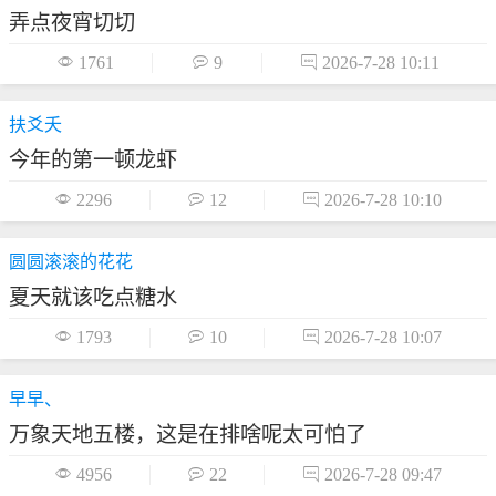
弄点夜宵切切

1761

9

2026-7-28 10:11
扶爻夭
今年的第一顿龙虾

2296

12

2026-7-28 10:10
圆圆滚滚的花花
夏天就该吃点糖水

1793

10

2026-7-28 10:07
早早、
万象天地五楼，这是在排啥呢太可怕了

4956

22

2026-7-28 09:47