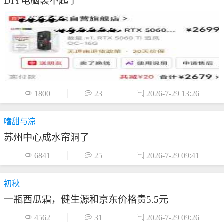
DIY电脑装不起了

1800

23

2026-7-29 13:26
嗜甜与凉
苏州中心成水帘洞了

6841

25

2026-7-29 09:41
初秋
一瓶西瓜霜，健生源和京东价格贵5.5元

4562

31

2026-7-29 09:26