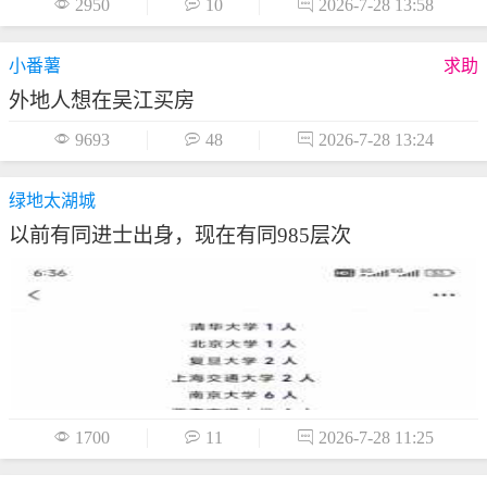

2950

10

2026-7-28 13:58
小番薯
求助
外地人想在吴江买房

9693

48

2026-7-28 13:24
绿地太湖城
以前有同进士出身，现在有同985层次

1700

11

2026-7-28 11:25