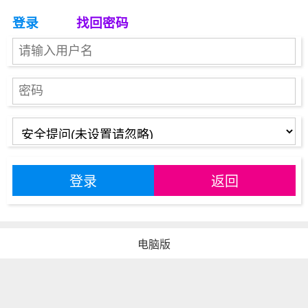
登录
找回密码
登录
返回
电脑版