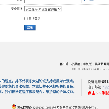
密码:
找回密码
安全提问:
自动登录
登录
客户端
|
小黑屋
|
手机版
|
吴江新闻
GMT+8, 2026-8-7 04:46
, Proce
人的观点，并不代表东太湖论坛支持或反对此观点。
投诉电话:
侵害到您的合法权益，本论坛并不承担相关的责任。
电子邮箱:
案。我们按法定程序积极配合，维护您的合法权益。
点击 >> 删
苏公网安备 32050902100654号
互联网违法和不良信息举报中心