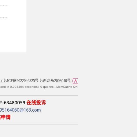
网
(
苏ICP备2022046825号 苏新网备2008040号
)
ssed in 0.003464 second(s), 0 queries , MemCache On.
在线投诉
帖申请