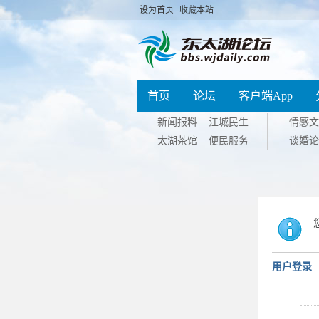
设为首页
收藏本站
首页
论坛
客户端App
新闻报料
江城民生
情感文
太湖茶馆
便民服务
谈婚论
用户登录