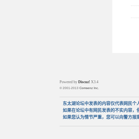
Powered by
Discuz!
X3.4
© 2001-2013
Comsenz Inc.
东太湖论坛中发表的内容仅代表网民个
如果在论坛中有网民发表的不实内容，
如果您认为情节严重，您可以向警方报