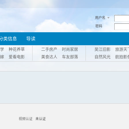
用户名
密码
分类信息
导读
学
种花养草
二手房产
时尚家居
吴江旧影
旅游天
嫁
爱看电影
美食达人
车友部落
自然风光
航拍影
视频认证
未认证