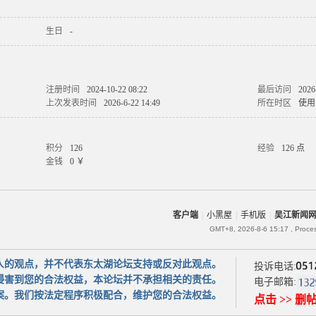
生日
-
注册时间
2024-10-22 08:22
最后访问
2026
上次发表时间
2026-6-22 14:49
所在时区
使用
积分
126
经验
126 点
金钱
0 ￥
客户端
|
小黑屋
|
手机版
|
吴江新闻
GMT+8, 2026-8-6 15:17
, Proce
人的观点，并不代表东太湖论坛支持或反对此观点。
投诉电话:
侵害到您的合法权益，本论坛并不承担相关的责任。
电子邮箱:
案。我们按法定程序积极配合，维护您的合法权益。
点击 >> 删