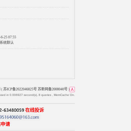
-6-25 07:55
系统默认
网
(
苏ICP备2022046825号 苏新网备2008040号
)
ssed in 0.006927 second(s), 8 queries , MemCache On.
在线投诉
帖申请