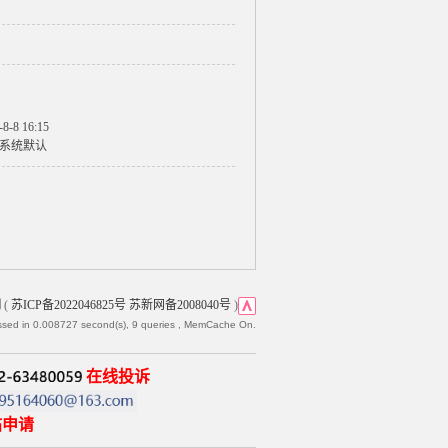
-8-8 16:15
系统默认
网
(
苏ICP备2022046825号 苏新网备2008040号
)
ssed in 0.008727 second(s), 9 queries , MemCache On.
在线投诉
帖申请