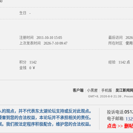
0
生日
-
注册时间
2011-10-10 15:05
最后访问
2026
上次发表时间
2026-7-10 09:47
所在时区
使用
积分
1142
经验
1142 点
金钱
0 ￥
客户端
|
小黑屋
|
手机版
|
吴江新闻
GMT+8, 2026-8-9 21:39
, Proce
人的观点，并不代表东太湖论坛支持或反对此观点。
投诉电话:
侵害到您的合法权益，本论坛并不承担相关的责任。
电子邮箱:
案。我们按法定程序积极配合，维护您的合法权益。
点击 >> 删