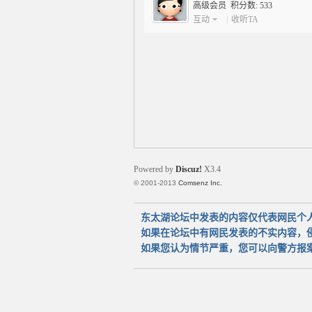
高级会员 积分数: 533
互动
|
收听TA
太
Powered by
Discuz!
X3.4
© 2001-2013
Comsenz Inc.
湖
东太湖论坛中发表的内容仅代表网民个
如果在论坛中有网民发表的不实内容，
如果您认为情节严重，您可以向警方报