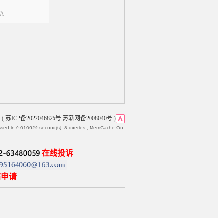
A
积分
网
(
苏ICP备2022046825号 苏新网备2008040号
)
ssed in 0.010629 second(s), 8 queries , MemCache On.
在线投诉
帖申请