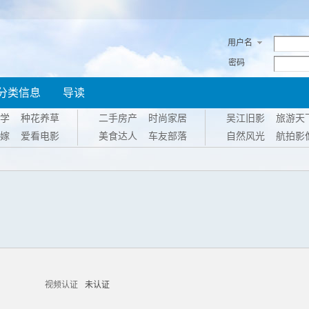
用户名
密码
分类信息
导读
学
种花养草
二手房产
时尚家居
吴江旧影
旅游天
嫁
爱看电影
美食达人
车友部落
自然风光
航拍影
视频认证
未认证