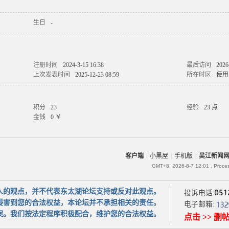
生日
-
注册时间
2024-3-15 16:38
最后访问
2026
上次发表时间
2025-12-23 08:59
所在时区
使用
积分
23
经验
23 点
金钱
0 ￥
客户端
|
小黑屋
|
手机版
|
吴江新闻
GMT+8, 2026-8-7 12:01
, Proce
人的观点，并不代表东太湖论坛支持或反对此观点。
投诉电话:
侵害到您的合法权益，本论坛并不承担相关的责任。
电子邮箱:
案。我们按法定程序积极配合，维护您的合法权益。
点击 >> 删