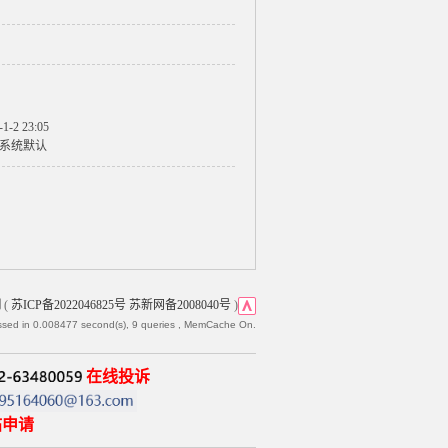
-1-2 23:05
系统默认
网
(
苏ICP备2022046825号 苏新网备2008040号
)
ssed in 0.008477 second(s), 9 queries , MemCache On.
在线投诉
帖申请