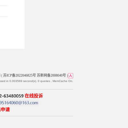
网
(
苏ICP备2022046825号 苏新网备2008040号
)
ssed in 0.003569 second(s), 0 queries , MemCache On.
在线投诉
帖申请