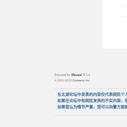
Powered by
Discuz!
X3.4
© 2001-2013
Comsenz Inc.
东太湖论坛中发表的内容仅代表网民个
如果在论坛中有网民发表的不实内容，
如果您认为情节严重，您可以向警方报