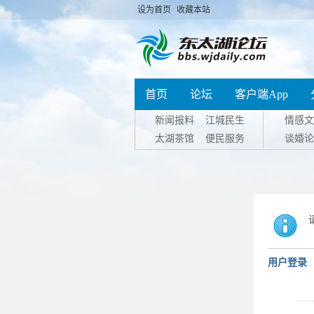
设为首页
收藏本站
首页
论坛
客户端App
新闻报料
江城民生
情感文
太湖茶馆
便民服务
谈婚论
用户登录