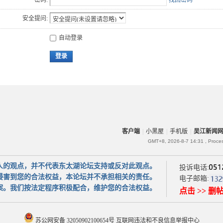
密码:
找回密码
安全提问:
自动登录
登录
客户端
|
小黑屋
|
手机版
|
吴江新闻
GMT+8, 2026-8-7 14:31
, Proce
人的观点，并不代表东太湖论坛支持或反对此观点。
投诉电话:
侵害到您的合法权益，本论坛并不承担相关的责任。
电子邮箱:
案。我们按法定程序积极配合，维护您的合法权益。
点击 >> 删
苏公网安备 32050902100654号
互联网违法和不良信息举报中心