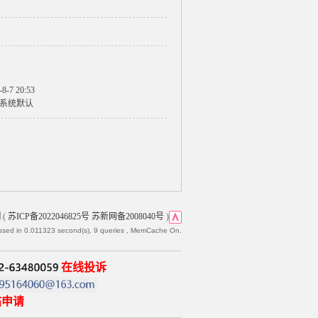
-8-7 20:53
系统默认
网
(
苏ICP备2022046825号 苏新网备2008040号
)
ssed in 0.011323 second(s), 9 queries , MemCache On.
在线投诉
帖申请