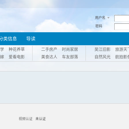
用户名
密码
分类信息
导读
学
种花养草
二手房产
时尚家居
吴江旧影
旅游天
嫁
爱看电影
美食达人
车友部落
自然风光
航拍影
视频认证
未认证