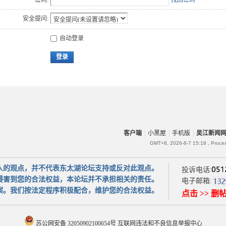
密码:
找回密码
安全提问:
自动登录
登录
客户端
|
小黑屋
|
手机版
|
吴江新闻
GMT+8, 2026-8-7 15:18
, Proce
人的观点，并不代表东太湖论坛支持或反对此观点。
投诉电话:
侵害到您的合法权益，本论坛并不承担相关的责任。
电子邮箱:
案。我们按法定程序积极配合，维护您的合法权益。
点击 >> 删
苏公网安备 32050902100654号
互联网违法和不良信息举报中心