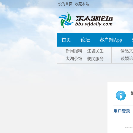
设为首页
收藏本站
首页
论坛
客户端App
新闻报料
江城民生
情感文
太湖茶馆
便民服务
谈婚论
用户登录