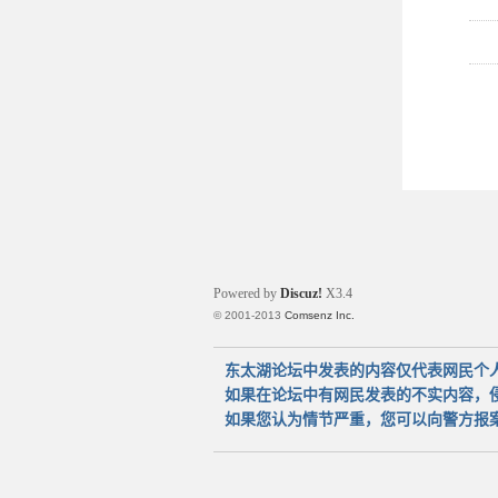
Powered by
Discuz!
X3.4
© 2001-2013
Comsenz Inc.
东太湖论坛中发表的内容仅代表网民个
如果在论坛中有网民发表的不实内容，
如果您认为情节严重，您可以向警方报