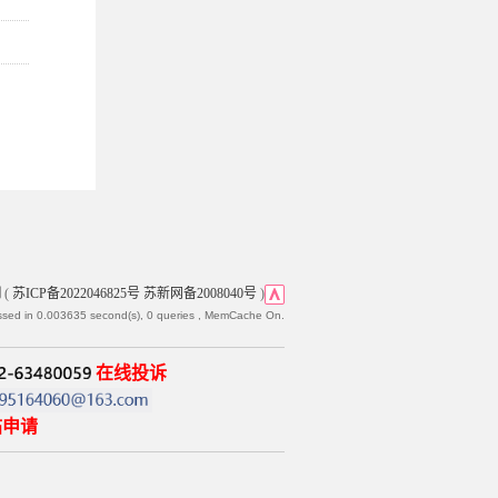
网
(
苏ICP备2022046825号 苏新网备2008040号
)
ssed in 0.003635 second(s), 0 queries , MemCache On.
在线投诉
帖申请