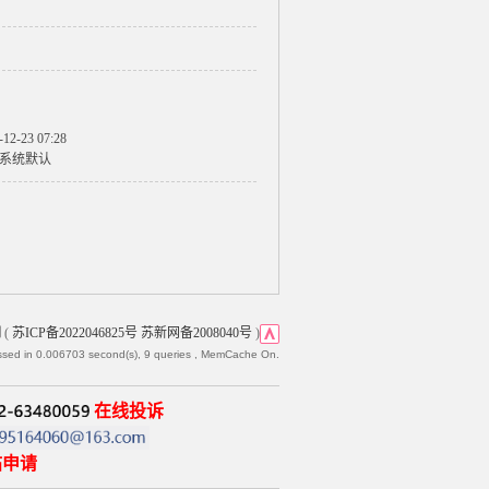
-12-23 07:28
系统默认
网
(
苏ICP备2022046825号 苏新网备2008040号
)
ssed in 0.006703 second(s), 9 queries , MemCache On.
在线投诉
帖申请