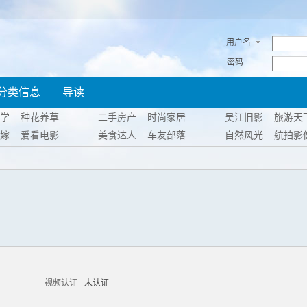
用户名
密码
分类信息
导读
学
种花养草
二手房产
时尚家居
吴江旧影
旅游天
嫁
爱看电影
美食达人
车友部落
自然风光
航拍影
视频认证
未认证