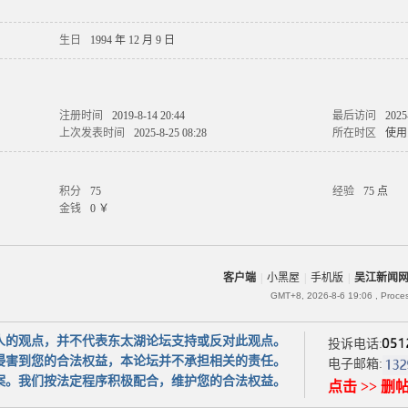
生日
1994 年 12 月 9 日
注册时间
2019-8-14 20:44
最后访问
2025
上次发表时间
2025-8-25 08:28
所在时区
使用
积分
75
经验
75 点
金钱
0 ￥
客户端
|
小黑屋
|
手机版
|
吴江新闻
GMT+8, 2026-8-6 19:06
, Proce
人的观点，并不代表东太湖论坛支持或反对此观点。
投诉电话:
侵害到您的合法权益，本论坛并不承担相关的责任。
电子邮箱:
案。我们按法定程序积极配合，维护您的合法权益。
点击 >> 删