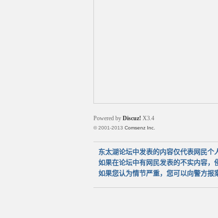
太
Powered by
Discuz!
X3.4
© 2001-2013
Comsenz Inc.
湖
东太湖论坛中发表的内容仅代表网民个
如果在论坛中有网民发表的不实内容，
如果您认为情节严重，您可以向警方报