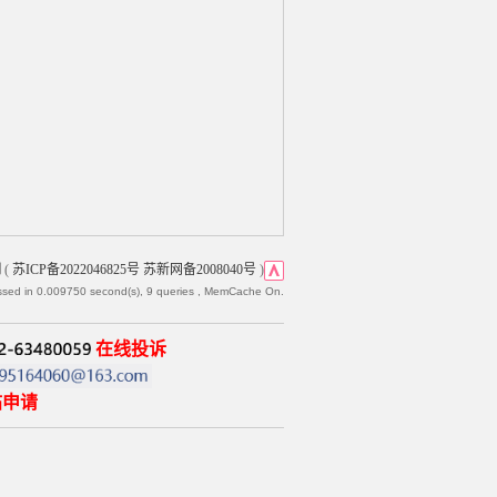
网
(
苏ICP备2022046825号 苏新网备2008040号
)
ssed in 0.009750 second(s), 9 queries , MemCache On.
在线投诉
帖申请