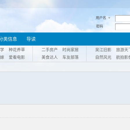
用户名
密码
分类信息
导读
学
种花养草
二手房产
时尚家居
吴江旧影
旅游天
嫁
爱看电影
美食达人
车友部落
自然风光
航拍影