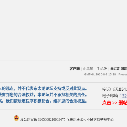
客户端
|
小黑屋
|
手机版
|
吴江新闻
GMT+8, 2026-8-7 15:38
, Proce
人的观点，并不代表东太湖论坛支持或反对此观点。
投诉电话:
侵害到您的合法权益，本论坛并不承担相关的责任。
电子邮箱:
案。我们按法定程序积极配合，维护您的合法权益。
点击 >> 删
苏公网安备 32050902100654号
互联网违法和不良信息举报中心