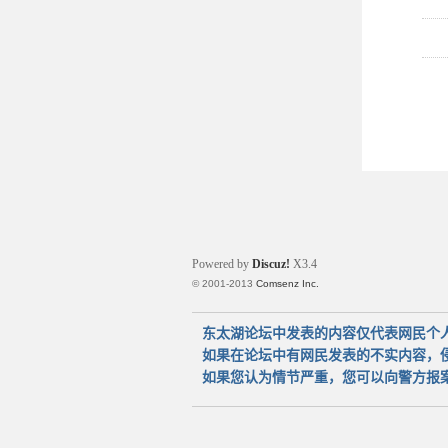
Powered by
Discuz!
X3.4
© 2001-2013
Comsenz Inc.
东太湖论坛中发表的内容仅代表网民个
如果在论坛中有网民发表的不实内容，
如果您认为情节严重，您可以向警方报