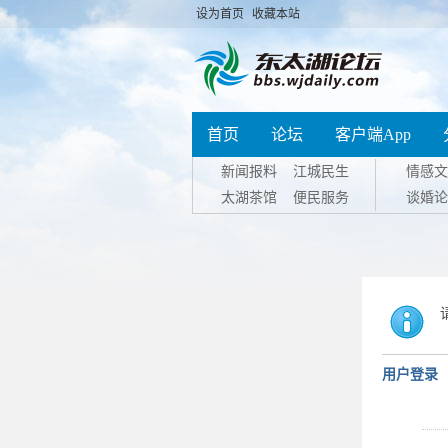
设为首页
收藏本站
首页
论坛
客户端App
新闻报料
江城民生
情感文
太湖茶馆
便民服务
谈婚论
用户登录