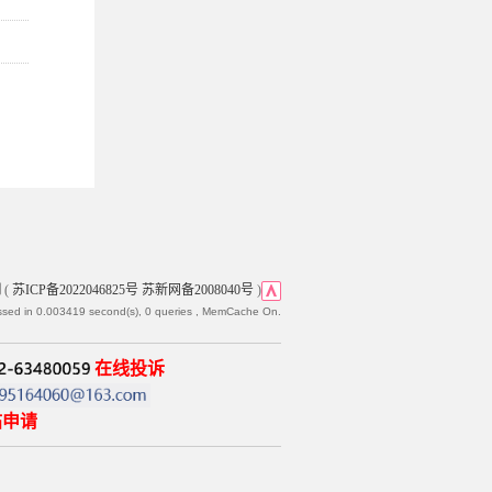
网
(
苏ICP备2022046825号 苏新网备2008040号
)
ssed in 0.003419 second(s), 0 queries , MemCache On.
在线投诉
帖申请