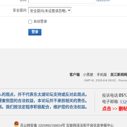
密码:
找回密码
安全提问:
自动登录
登录
客户端
|
小黑屋
|
手机版
|
吴江新闻
GMT+8, 2026-8-8 06:02
, Proce
人的观点，并不代表东太湖论坛支持或反对此观点。
投诉电话:
侵害到您的合法权益，本论坛并不承担相关的责任。
电子邮箱:
案。我们按法定程序积极配合，维护您的合法权益。
点击 >> 删
苏公网安备 32050902100654号
互联网违法和不良信息举报中心