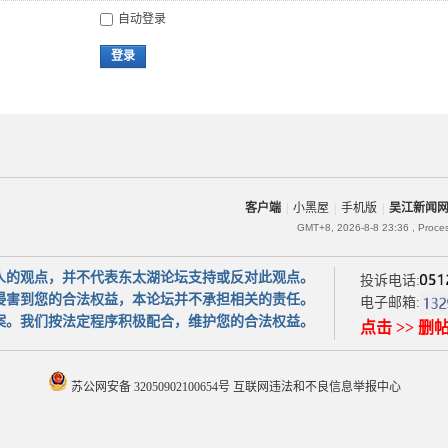
自动登录
登录
客户端
|
小黑屋
|
手机版
|
吴江新闻
GMT+8, 2026-8-8 23:36
, Proce
人的观点，并不代表东太湖论坛支持或反对此观点。
投诉电话:
侵害到您的合法权益，本论坛并不承担相关的责任。
电子邮箱:
案。我们按法定程序积极配合，维护您的合法权益。
点击 >> 删
苏公网安备 32050902100654号
互联网违法和不良信息举报中心