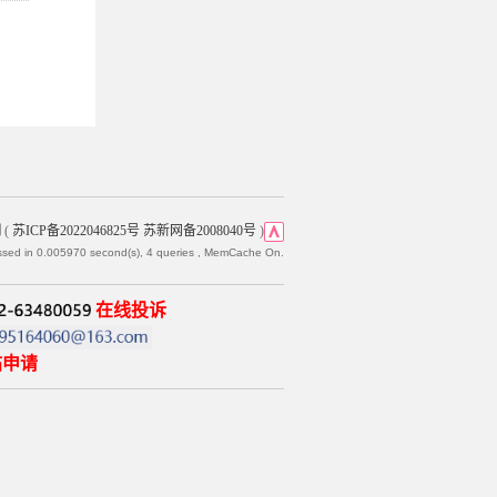
网
(
苏ICP备2022046825号 苏新网备2008040号
)
ssed in 0.005970 second(s), 4 queries , MemCache On.
在线投诉
帖申请