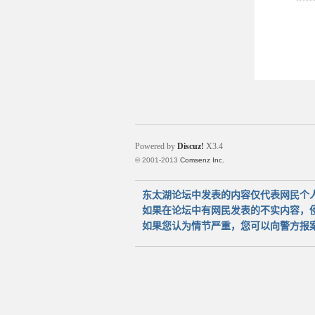
Powered by
Discuz!
X3.4
© 2001-2013
Comsenz Inc.
东太湖论坛中发表的内容仅代表网民个
如果在论坛中有网民发表的不实内容，
如果您认为情节严重，您可以向警方报