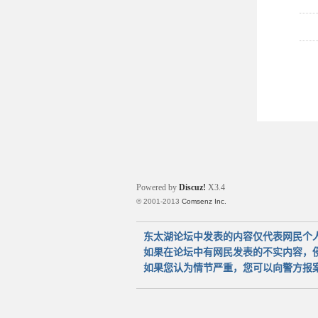
Powered by
Discuz!
X3.4
© 2001-2013
Comsenz Inc.
东太湖论坛中发表的内容仅代表网民个
如果在论坛中有网民发表的不实内容，
如果您认为情节严重，您可以向警方报