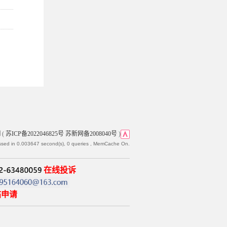
网
(
苏ICP备2022046825号 苏新网备2008040号
)
ssed in 0.003647 second(s), 0 queries , MemCache On.
在线投诉
帖申请