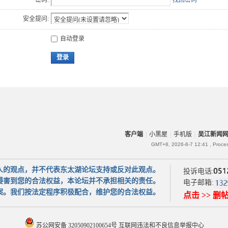
密码:
找回密码
安全提问:
自动登录
登录
客户端
|
小黑屋
|
手机版
|
吴江新闻
GMT+8, 2026-8-7 12:41
, Proce
人的观点，并不代表东太湖论坛支持或反对此观点。
投诉电话:
侵害到您的合法权益，本论坛并不承担相关的责任。
电子邮箱:
案。我们按法定程序积极配合，维护您的合法权益。
点击 >> 删
苏公网安备 32050902100654号
互联网违法和不良信息举报中心