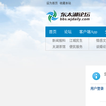
设为首页
收藏本站
首页
论坛
客户端App
新闻报料
江城民生
情感文
太湖茶馆
便民服务
谈婚论
用户登录