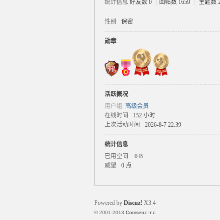
统计信息
好友数 0
|
回帖数 1659
|
主题数 2
性别
保密
太
勋章
活跃概况
用户组
高级会员
在线时间
152 小时
上次活动时间
2026-8-7 22:39
湖
统计信息
已用空间
0 B
威望
0 点
Powered by
Discuz!
X3.4
© 2001-2013
Comsenz Inc.