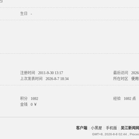
3
生日
-
注册时间
2011-9-30 13:17
最后访问
2026
上次发表时间
2026-8-7 18:34
所在时区
使用
积分
1692
经验
1692 点
金钱
0 ￥
客户端
|
小黑屋
|
手机版
|
吴江新闻
GMT+8, 2026-8-8 02:44
, Proce