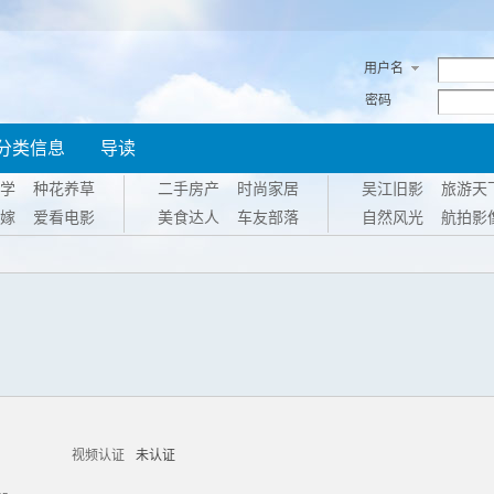
用户名
密码
分类信息
导读
学
种花养草
二手房产
时尚家居
吴江旧影
旅游天
嫁
爱看电影
美食达人
车友部落
自然风光
航拍影
视频认证
未认证