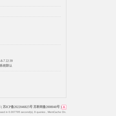
-8-7 22:39
系统默认
网
(
苏ICP备2022046825号 苏新网备2008040号
)
ssed in 0.007795 second(s), 9 queries , MemCache On.