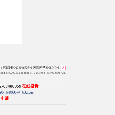
网
(
苏ICP备2022046825号 苏新网备2008040号
)
ssed in 0.003492 second(s), 0 queries , MemCache On.
在线投诉
帖申请