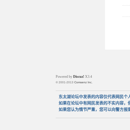
Powered by
Discuz!
X3.4
© 2001-2013
Comsenz Inc.
东太湖论坛中发表的内容仅代表网民个
如果在论坛中有网民发表的不实内容，
如果您认为情节严重，您可以向警方报