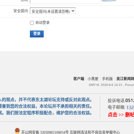
密码:
找回密码
安全提问:
自动登录
登录
客户端
|
小黑屋
|
手机版
|
吴江新闻
GMT+8, 2026-8-6 10:21
, Proce
人的观点，并不代表东太湖论坛支持或反对此观点。
投诉电话:
侵害到您的合法权益，本论坛并不承担相关的责任。
电子邮箱:
案。我们按法定程序积极配合，维护您的合法权益。
点击 >> 删
苏公网安备 32050902100654号
互联网违法和不良信息举报中心