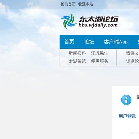
设为首页
收藏本站
首页
论坛
客户端App
新闻报料
江城民生
情感文
太湖茶馆
便民服务
谈婚论
用户登录