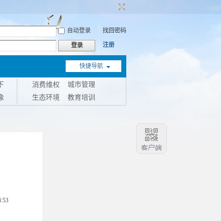
自动登录
找回密码
注册
登录
快捷导航
下
消费维权
城市管理
像
生态环境
教育培训
:53