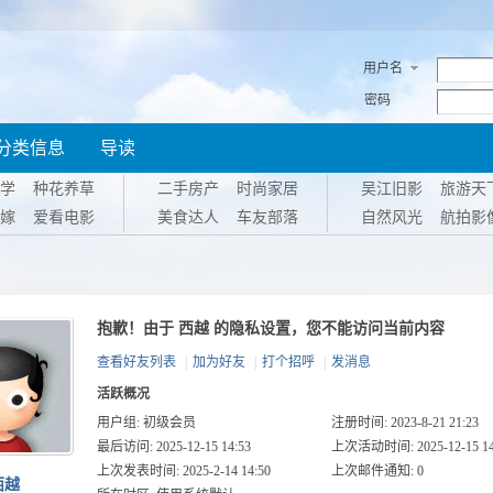
用户名
密码
分类信息
导读
学
种花养草
二手房产
时尚家居
吴江旧影
旅游天
嫁
爱看电影
美食达人
车友部落
自然风光
航拍影
抱歉！由于 西越 的隐私设置，您不能访问当前内容
查看好友列表
|
加为好友
|
打个招呼
|
发消息
活跃概况
用户组:
初级会员
注册时间: 2023-8-21 21:23
最后访问: 2025-12-15 14:53
上次活动时间: 2025-12-15 14
上次发表时间: 2025-2-14 14:50
上次邮件通知: 0
西越