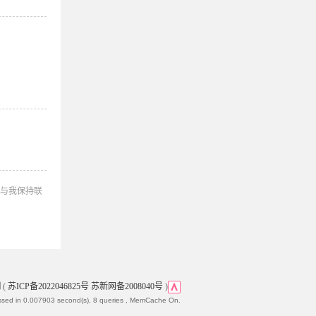
与我保持联
网
(
苏ICP备2022046825号 苏新网备2008040号
)
ssed in 0.007903 second(s), 8 queries , MemCache On.