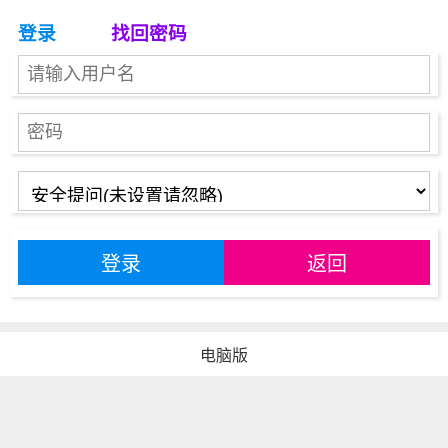
登录
找回密码
登录
返回
电脑版