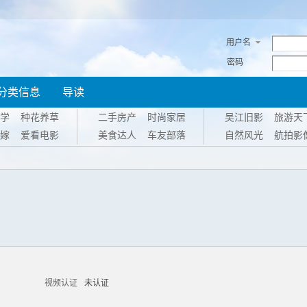
用户名
密码
分类信息
导读
学
种花养草
二手房产
时尚家居
吴江旧影
旅游天
嫁
爱看电影
美食达人
车友部落
自然风光
航拍影
视频认证
未认证