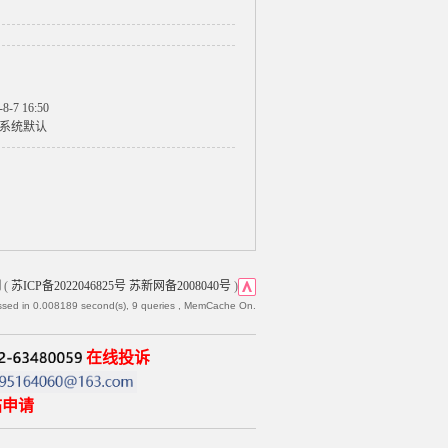
-8-7 16:50
系统默认
网
(
苏ICP备2022046825号 苏新网备2008040号
)
ssed in 0.008189 second(s), 9 queries , MemCache On.
在线投诉
帖申请