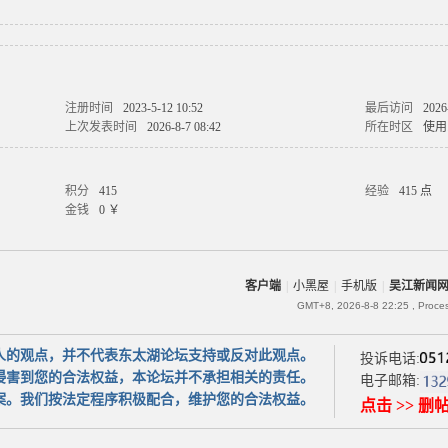
注册时间
2023-5-12 10:52
最后访问
2026
上次发表时间
2026-8-7 08:42
所在时区
使用
积分
415
经验
415 点
金钱
0 ￥
客户端
|
小黑屋
|
手机版
|
吴江新闻
GMT+8, 2026-8-8 22:25
, Proce
人的观点，并不代表东太湖论坛支持或反对此观点。
投诉电话:
侵害到您的合法权益，本论坛并不承担相关的责任。
电子邮箱:
案。我们按法定程序积极配合，维护您的合法权益。
点击 >> 删