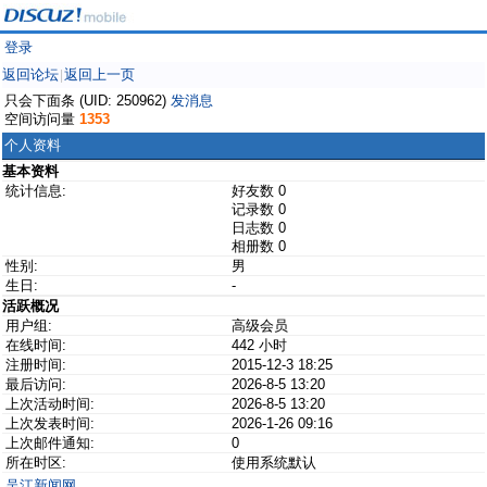
登录
返回论坛
返回上一页
|
只会下面条 (UID: 250962)
发消息
空间访问量
1353
个人资料
基本资料
统计信息:
好友数 0
记录数 0
日志数 0
相册数 0
性别:
男
生日:
-
活跃概况
用户组:
高级会员
在线时间:
442 小时
注册时间:
2015-12-3 18:25
最后访问:
2026-8-5 13:20
上次活动时间:
2026-8-5 13:20
上次发表时间:
2026-1-26 09:16
上次邮件通知:
0
所在时区:
使用系统默认
吴江新闻网