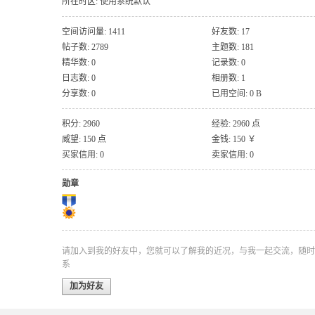
所在时区: 使用系统默认
空间访问量: 1411
好友数: 17
帖子数: 2789
主题数: 181
精华数: 0
记录数: 0
日志数: 0
相册数: 1
分享数: 0
已用空间: 0 B
积分: 2960
经验: 2960 点
威望: 150 点
金钱: 150 ￥
买家信用: 0
卖家信用: 0
勋章
请加入到我的好友中，您就可以了解我的近况，与我一起交流，随时
系
加为好友