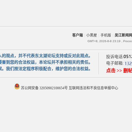
客户端
|
小黑屋
|
手机版
|
吴江新闻
GMT+8, 2026-8-8 23:19
, Proce
人的观点，并不代表东太湖论坛支持或反对此观点。
投诉电话:
侵害到您的合法权益，本论坛并不承担相关的责任。
电子邮箱:
案。我们按法定程序积极配合，维护您的合法权益。
点击 >> 删
苏公网安备 32050902100654号
互联网违法和不良信息举报中心