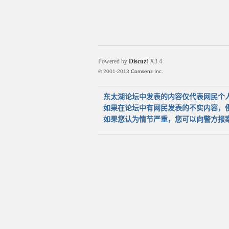
Powered by
Discuz!
X3.4
© 2001-2013
Comsenz Inc.
东太湖论坛中发表的内容仅代表网民个
如果在论坛中有网民发表的不实内容，
如果您认为情节严重，您可以向警方报