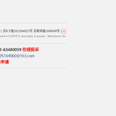
网
(
苏ICP备2022046825号 苏新网备2008040号
)
ssed in 0.007071 second(s), 6 queries , MemCache On.
在线投诉
帖申请