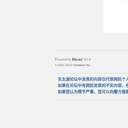
Powered by
Discuz!
X3.4
© 2001-2013
Comsenz Inc.
东太湖论坛中发表的内容仅代表网民个
如果在论坛中有网民发表的不实内容，
如果您认为情节严重，您可以向警方报