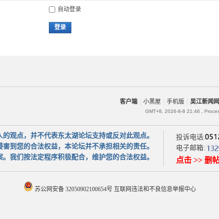
自动登录
登录
客户端
|
小黑屋
|
手机版
|
吴江新闻
GMT+8, 2026-8-8 21:46
, Proce
人的观点，并不代表东太湖论坛支持或反对此观点。
投诉电话:
侵害到您的合法权益，本论坛并不承担相关的责任。
电子邮箱:
案。我们按法定程序积极配合，维护您的合法权益。
点击 >> 删
苏公网安备 32050902100654号
互联网违法和不良信息举报中心