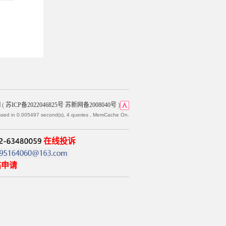
网
(
苏ICP备2022046825号 苏新网备2008040号
)
ssed in 0.005497 second(s), 4 queries , MemCache On.
在线投诉
帖申请